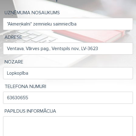
UZŅĒMUMA NOSAUKUMS
ADRESE
NOZARE
TELEFONA NUMURI
PAPILDUS INFORMĀCIJA