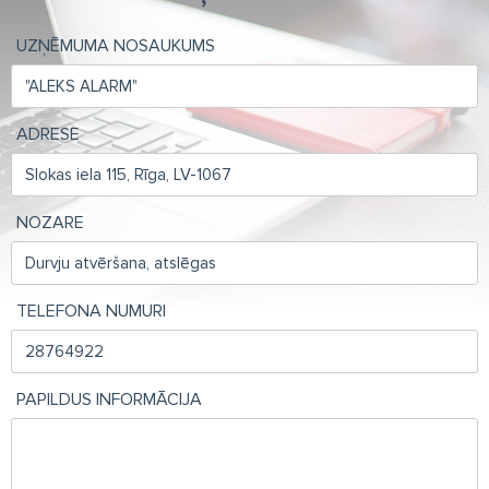
UZŅĒMUMA NOSAUKUMS
ADRESE
NOZARE
TELEFONA NUMURI
PAPILDUS INFORMĀCIJA