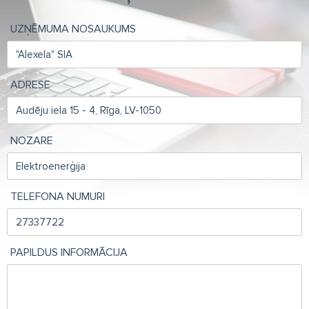
UZŅĒMUMA NOSAUKUMS
ADRESE
NOZARE
TELEFONA NUMURI
PAPILDUS INFORMĀCIJA