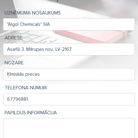
UZŅĒMUMA NOSAUKUMS
ADRESE
NOZARE
TELEFONA NUMURI
PAPILDUS INFORMĀCIJA