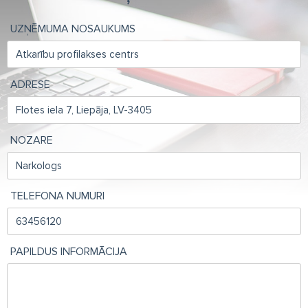
UZŅĒMUMA NOSAUKUMS
ADRESE
NOZARE
TELEFONA NUMURI
PAPILDUS INFORMĀCIJA