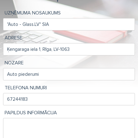
UZŅĒMUMA NOSAUKUMS
ADRESE
NOZARE
TELEFONA NUMURI
PAPILDUS INFORMĀCIJA