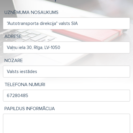
UZŅĒMUMA NOSAUKUMS
ADRESE
NOZARE
TELEFONA NUMURI
PAPILDUS INFORMĀCIJA