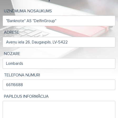
UZŅĒMUMA NOSAUKUMS
ADRESE
NOZARE
TELEFONA NUMURI
PAPILDUS INFORMĀCIJA