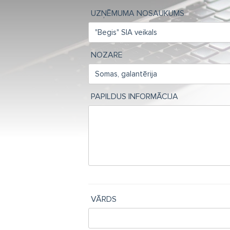
UZŅĒMUMA NOSAUKUMS
NOZARE
PAPILDUS INFORMĀCIJA
VĀRDS