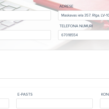
ADRESE
TELEFONA NUMURI
E-PASTS
KON