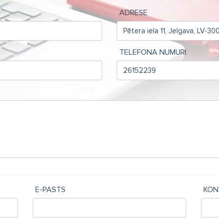
ADRESE
TELEFONA NUMURI
E-PASTS
KON