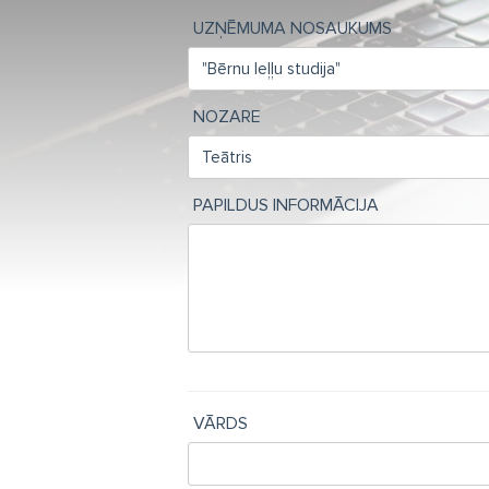
UZŅĒMUMA NOSAUKUMS
NOZARE
PAPILDUS INFORMĀCIJA
VĀRDS