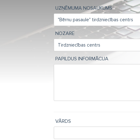
UZŅĒMUMA NOSAUKUMS
NOZARE
PAPILDUS INFORMĀCIJA
VĀRDS