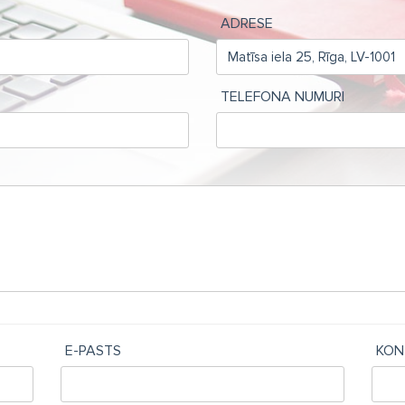
ADRESE
TELEFONA NUMURI
E-PASTS
KON