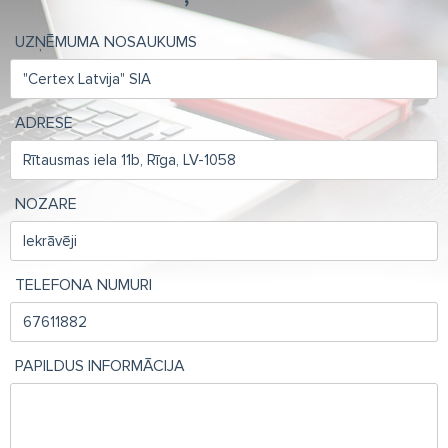
UZŅĒMUMA NOSAUKUMS
ADRESE
NOZARE
TELEFONA NUMURI
PAPILDUS INFORMĀCIJA