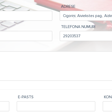
ADRESE
TELEFONA NUMURI
E-PASTS
KON