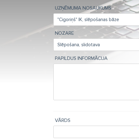
UZŅĒMUMA NOSAUKUMS
NOZARE
PAPILDUS INFORMĀCIJA
VĀRDS