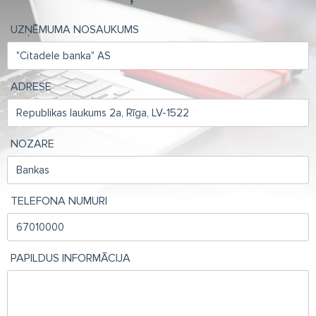
UZŅĒMUMA NOSAUKUMS
ADRESE
NOZARE
TELEFONA NUMURI
PAPILDUS INFORMĀCIJA