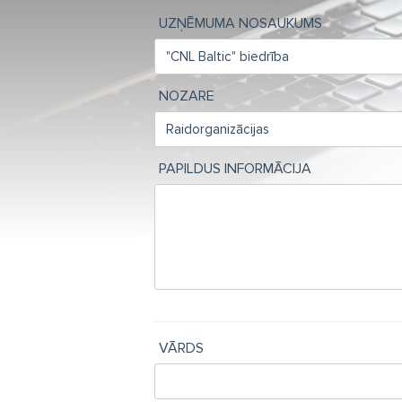
UZŅĒMUMA NOSAUKUMS
NOZARE
PAPILDUS INFORMĀCIJA
VĀRDS