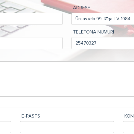
ADRESE
TELEFONA NUMURI
E-PASTS
KON