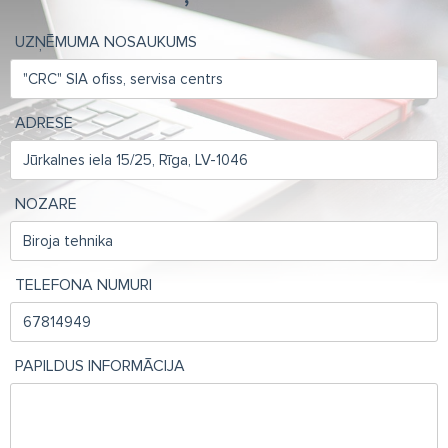
UZŅĒMUMA NOSAUKUMS
ADRESE
NOZARE
TELEFONA NUMURI
PAPILDUS INFORMĀCIJA