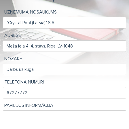
UZŅĒMUMA NOSAUKUMS
ADRESE
NOZARE
TELEFONA NUMURI
PAPILDUS INFORMĀCIJA