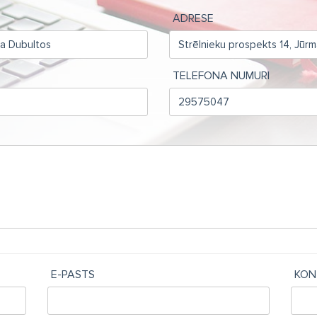
ADRESE
TELEFONA NUMURI
E-PASTS
KON