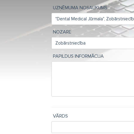
UZŅĒMUMA NOSAUKUMS
NOZARE
PAPILDUS INFORMĀCIJA
VĀRDS