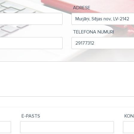
ADRESE
TELEFONA NUMURI
E-PASTS
KON