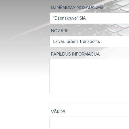
UZŅĒMUMA NOSAUKUMS
NOZARE
PAPILDUS INFORMĀCIJA
VĀRDS