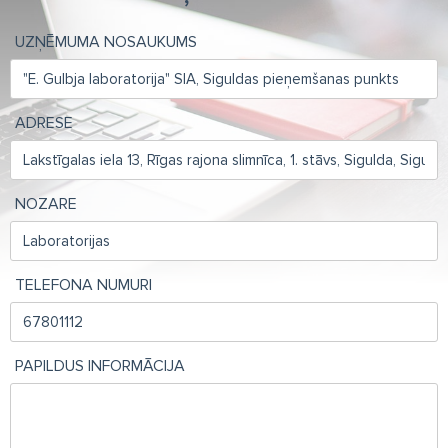
UZŅĒMUMA NOSAUKUMS
ADRESE
NOZARE
TELEFONA NUMURI
PAPILDUS INFORMĀCIJA