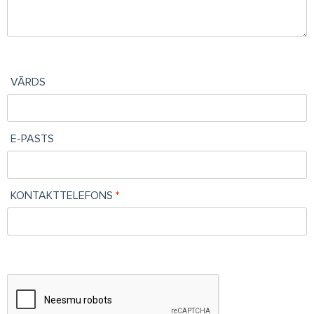
VĀRDS
E-PASTS
KONTAKTTELEFONS