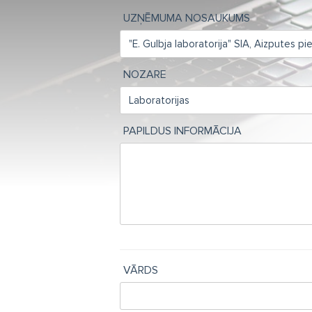
UZŅĒMUMA NOSAUKUMS
NOZARE
PAPILDUS INFORMĀCIJA
VĀRDS