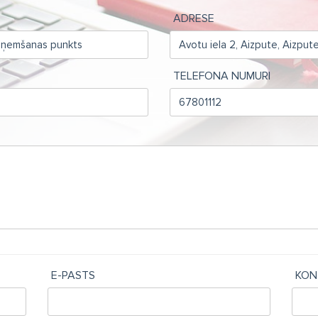
ADRESE
TELEFONA NUMURI
E-PASTS
KON