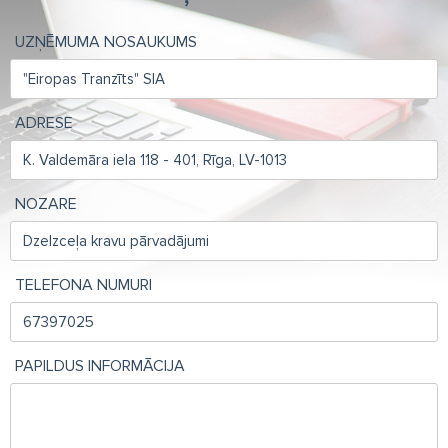
UZŅĒMUMA NOSAUKUMS
ADRESE
NOZARE
TELEFONA NUMURI
PAPILDUS INFORMĀCIJA