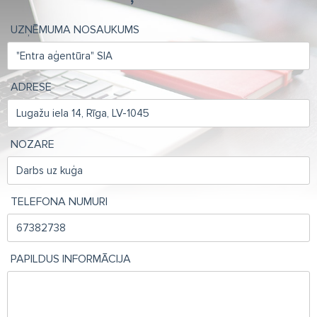
UZŅĒMUMA NOSAUKUMS
ADRESE
NOZARE
TELEFONA NUMURI
PAPILDUS INFORMĀCIJA