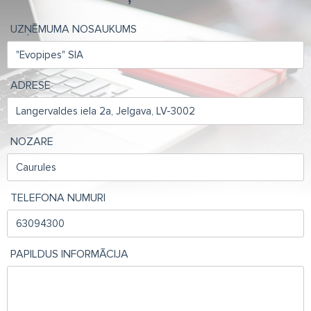
UZŅĒMUMA NOSAUKUMS
ADRESE
NOZARE
TELEFONA NUMURI
PAPILDUS INFORMĀCIJA