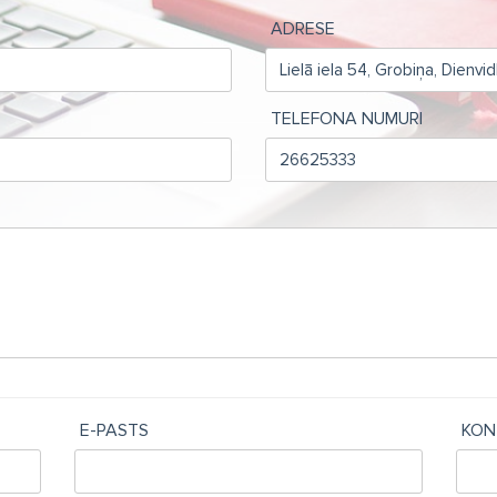
ADRESE
TELEFONA NUMURI
E-PASTS
KON