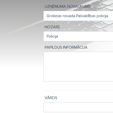
UZŅĒMUMA NOSAUKUMS
NOZARE
PAPILDUS INFORMĀCIJA
VĀRDS