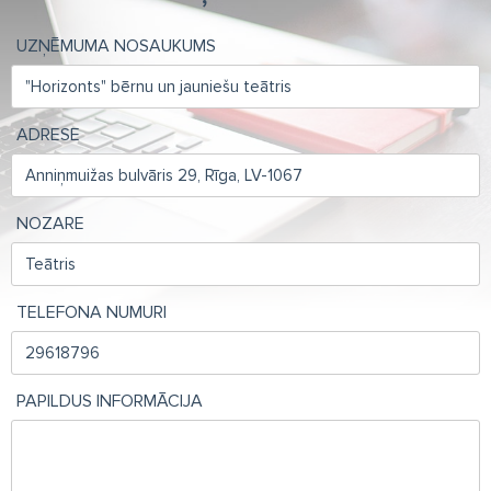
UZŅĒMUMA NOSAUKUMS
ADRESE
NOZARE
TELEFONA NUMURI
PAPILDUS INFORMĀCIJA