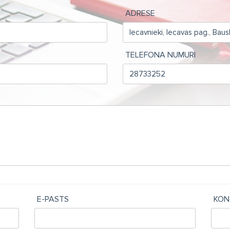
ADRESE
TELEFONA NUMURI
E-PASTS
KON