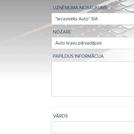
UZŅĒMUMA NOSAUKUMS
NOZARE
PAPILDUS INFORMĀCIJA
VĀRDS