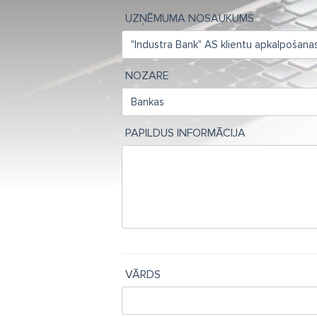
UZŅĒMUMA NOSAUKUMS
NOZARE
PAPILDUS INFORMĀCIJA
VĀRDS