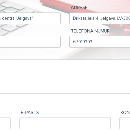
ADRESE
TELEFONA NUMURI
E-PASTS
KON