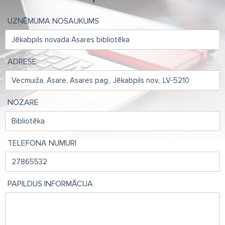
UZŅĒMUMA NOSAUKUMS
ADRESE
NOZARE
TELEFONA NUMURI
PAPILDUS INFORMĀCIJA