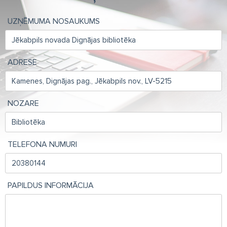
UZŅĒMUMA NOSAUKUMS
ADRESE
NOZARE
TELEFONA NUMURI
PAPILDUS INFORMĀCIJA