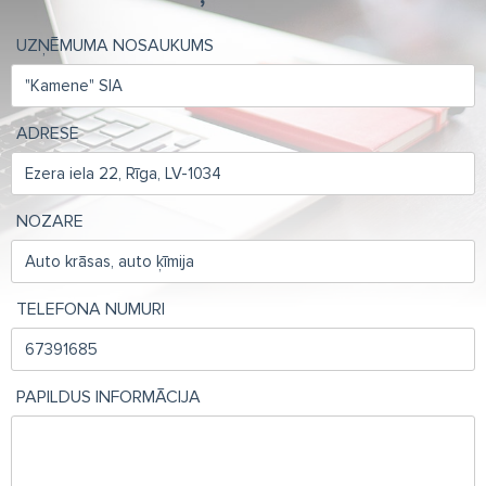
UZŅĒMUMA NOSAUKUMS
ADRESE
NOZARE
TELEFONA NUMURI
PAPILDUS INFORMĀCIJA