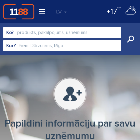
°C
+17
LV
Ko?
Kur?
Papildini informāciju par savu
uzņēmumu