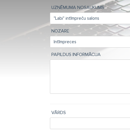
UZŅĒMUMA NOSAUKUMS
NOZARE
PAPILDUS INFORMĀCIJA
VĀRDS