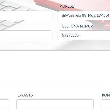
ADRESE
TELEFONA NUMURI
E-PASTS
KON