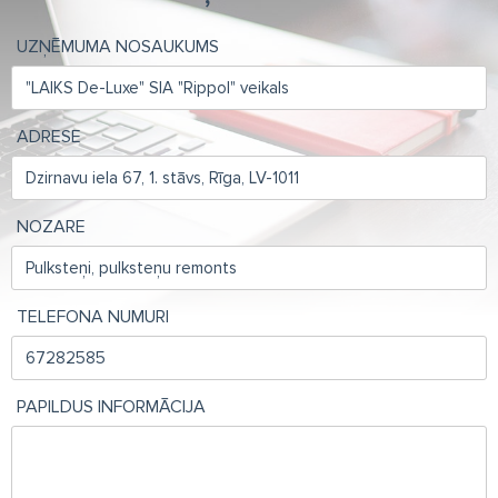
UZŅĒMUMA NOSAUKUMS
ADRESE
NOZARE
TELEFONA NUMURI
PAPILDUS INFORMĀCIJA