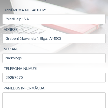
UZŅĒMUMA NOSAUKUMS
ADRESE
NOZARE
TELEFONA NUMURI
PAPILDUS INFORMĀCIJA