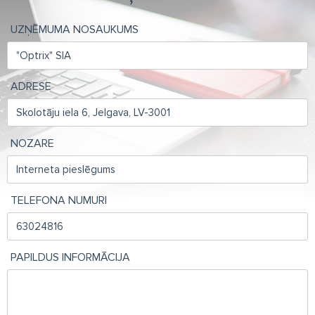
UZŅĒMUMA NOSAUKUMS
ADRESE
NOZARE
TELEFONA NUMURI
PAPILDUS INFORMĀCIJA