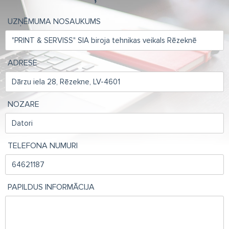
UZŅĒMUMA NOSAUKUMS
ADRESE
NOZARE
TELEFONA NUMURI
PAPILDUS INFORMĀCIJA