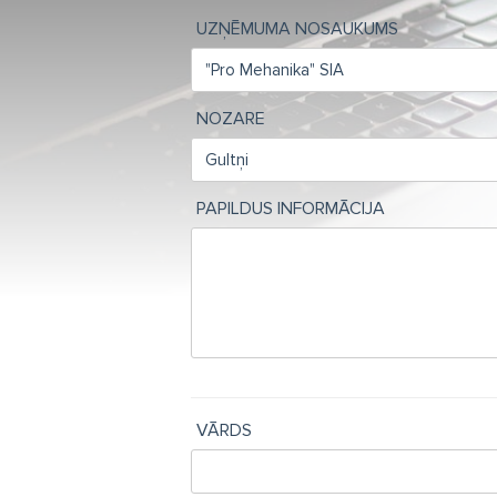
UZŅĒMUMA NOSAUKUMS
NOZARE
PAPILDUS INFORMĀCIJA
VĀRDS