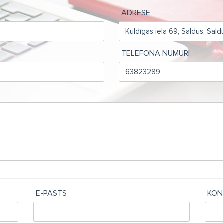
ADRESE
TELEFONA NUMURI
E-PASTS
KON