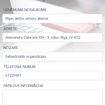
UZŅĒMUMA NOSAUKUMS
ADRESE
NOZARE
TELEFONA NUMURI
PAPILDUS INFORMĀCIJA