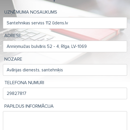
UZŅĒMUMA NOSAUKUMS
ADRESE
NOZARE
TELEFONA NUMURI
PAPILDUS INFORMĀCIJA