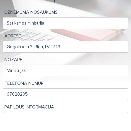
UZŅĒMUMA NOSAUKUMS
ADRESE
NOZARE
TELEFONA NUMURI
PAPILDUS INFORMĀCIJA