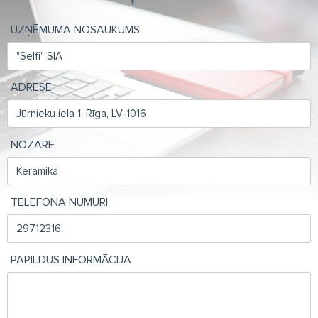
UZŅĒMUMA NOSAUKUMS
ADRESE
NOZARE
TELEFONA NUMURI
PAPILDUS INFORMĀCIJA