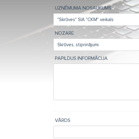
UZŅĒMUMA NOSAUKUMS
NOZARE
PAPILDUS INFORMĀCIJA
VĀRDS