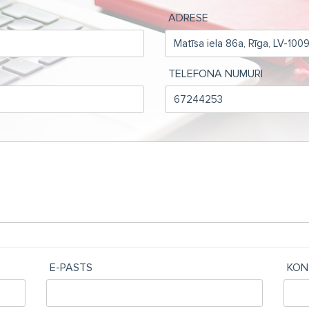
ADRESE
TELEFONA NUMURI
E-PASTS
KON