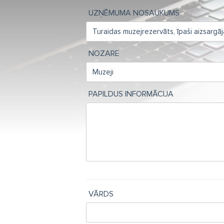
UZŅĒMUMA NOSAUKUMS
NOZARE
PAPILDUS INFORMĀCIJA
VĀRDS