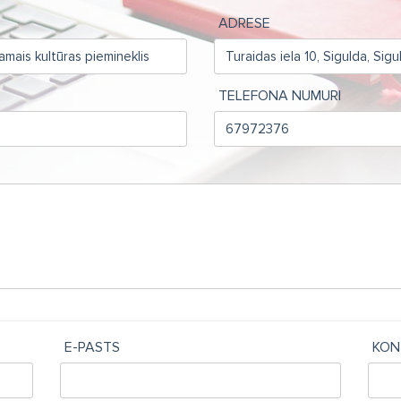
ADRESE
TELEFONA NUMURI
E-PASTS
KON