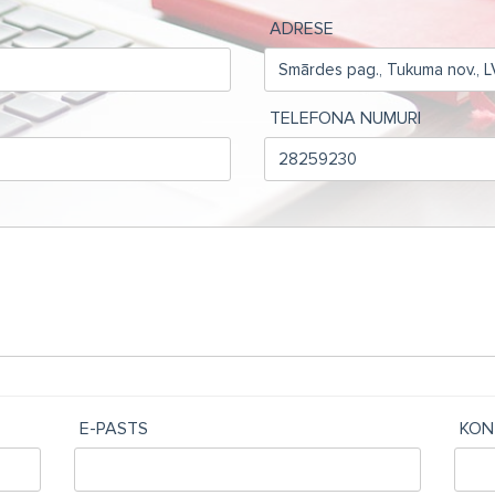
ADRESE
TELEFONA NUMURI
E-PASTS
KON