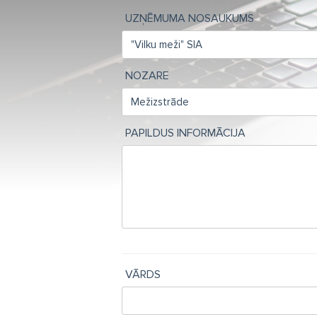
UZŅĒMUMA NOSAUKUMS
NOZARE
PAPILDUS INFORMĀCIJA
VĀRDS