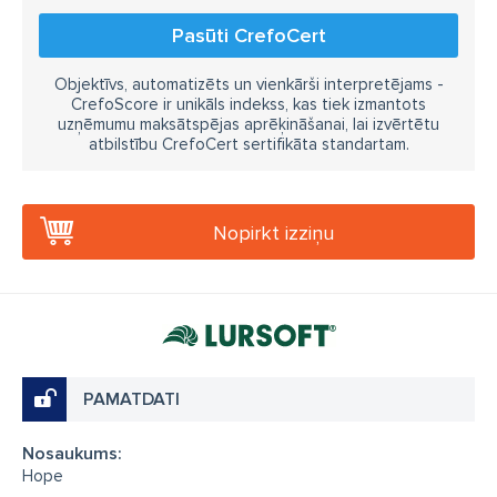
Pasūti CrefoCert
Objektīvs, automatizēts un vienkārši interpretējams -
CrefoScore ir unikāls indekss, kas tiek izmantots
uzņēmumu maksātspējas aprēķināšanai, lai izvērtētu
atbilstību CrefoCert sertifikāta standartam.
Nopirkt izziņu
PAMATDATI
Nosaukums:
Hope