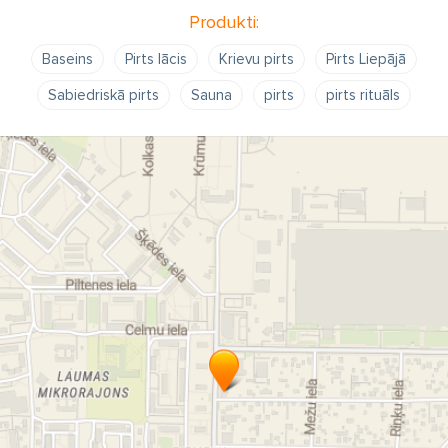
Produkti:
Baseins
Pirts lācis
Krievu pirts
Pirts Liepājā
Sabiedriskā pirts
Sauna
pirts
pirts rituāls