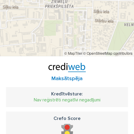
© MapTiler
© OpenStreetMap contributors
Maksātspēja
Kredītvēsture:
Nav reģistrēti negatīvi negadījumi
Crefo Score