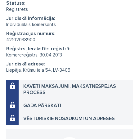
Statuss:
Reģistrēts
Juridiskā informācija:
Individuālais komersants
Reģistrācijas numurs:
42102038900
Reģistrs, Ierakstīts reģistrā:
Komercreģistrs, 30.04.2013
Juridiskā adrese:
Liepāja, Krūmu iela 54, LV-3405
KAVĒTI MAKSĀJUMI, MAKSĀTNESPĒJAS
PROCESS
GADA PĀRSKATI
VĒSTURISKIE NOSAUKUMI UN ADRESES