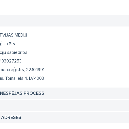
TVIJAS MEDIJI
ģistrēts
ciju sabiedrība
103027253
mercreģistrs, 22.10.1991
ga, Toma iela 4, LV-1003
TNESPĒJAS PROCESS
N ADRESES