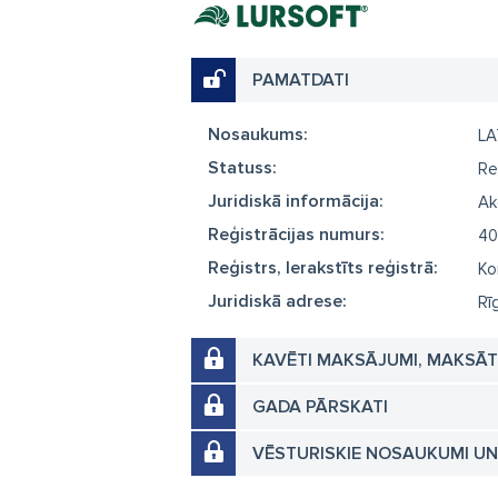
PAMATDATI
Nosaukums:
LA
Statuss:
Re
Juridiskā informācija:
Ak
Reģistrācijas numurs:
40
Reģistrs, Ierakstīts reģistrā:
Ko
Juridiskā adrese:
Rī
KAVĒTI MAKSĀJUMI, MAKSĀ
GADA PĀRSKATI
VĒSTURISKIE NOSAUKUMI U