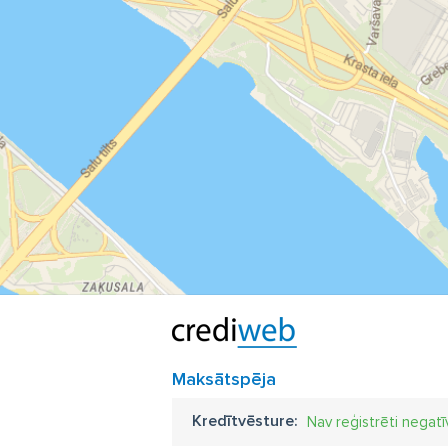
Maksātspēja
Kredītvēsture:
Nav reģistrēti negatī