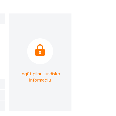
Iegūt pilnu juridisko
informāciju