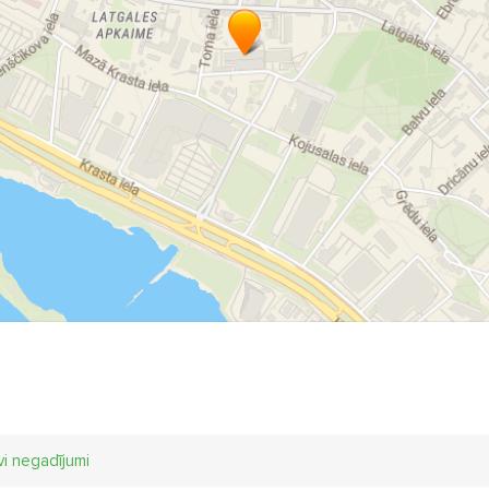
vi negadījumi