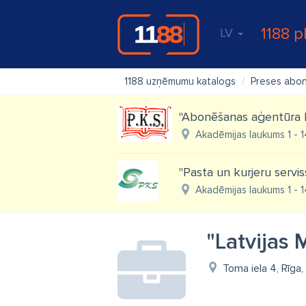
1188 p
LV
1188 uzņēmumu katalogs
Preses abo
"Abonēšanas aģentūra 
Akadēmijas laukums 1 - 1
"Pasta un kurjeru servis
Akadēmijas laukums 1 - 1
"Latvijas 
Toma iela 4, Rīga