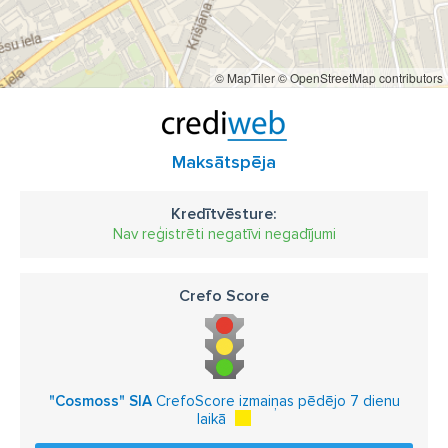
© MapTiler
© OpenStreetMap contributors
Maksātspēja
Kredītvēsture:
Nav reģistrēti negatīvi negadījumi
Crefo Score
"Cosmoss" SIA
CrefoScore izmaiņas pēdējo 7 dienu
laikā