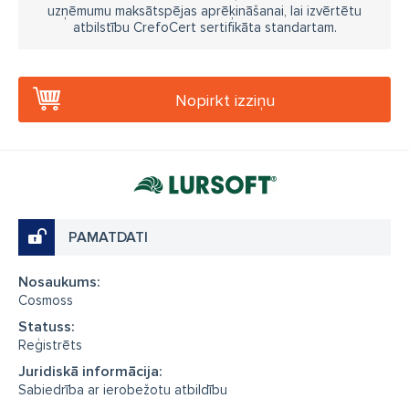
uzņēmumu maksātspējas aprēķināšanai, lai izvērtētu
atbilstību CrefoCert sertifikāta standartam.
Nopirkt izziņu
PAMATDATI
Nosaukums:
Cosmoss
Statuss:
Reģistrēts
Juridiskā informācija:
Sabiedrība ar ierobežotu atbildību