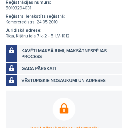
Reģistrācijas numurs:
50103294031
Reģistrs, Ierakstīts reģistrā:
Komercreģistrs, 24.05.2010
Juridiskā adrese:
Rīga, Klijānu iela 7 k-2 - 5, LV-1012
KAVĒTI MAKSĀJUMI, MAKSĀTNESPĒJAS
PROCESS
GADA PĀRSKATI
VĒSTURISKIE NOSAUKUMI UN ADRESES