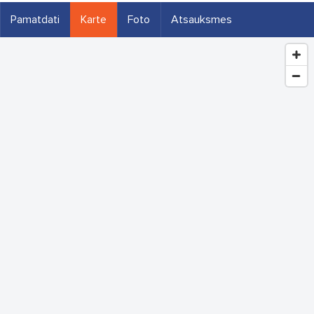
Pamatdati
Karte
Foto
Atsauksmes