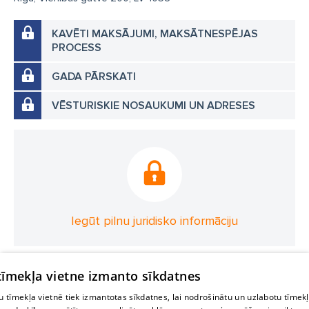
KAVĒTI MAKSĀJUMI, MAKSĀTNESPĒJAS
PROCESS
GADA PĀRSKATI
VĒSTURISKIE NOSAUKUMI UN ADRESES
Iegūt pilnu juridisko informāciju
 tīmekļa vietne izmanto sīkdatnes
 tīmekļa vietnē tiek izmantotas sīkdatnes, lai nodrošinātu un uzlabotu tīmek