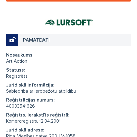
PAMATDATI
Nosaukums:
Art Action
Statuss:
Reģistrēts
Juridiskā informācija:
Sabiedrība ar ierobežotu atbildību
Reģistrācijas numurs:
40003541626
Reģistrs, Ierakstīts reģistrā:
Komercreģistrs, 12.04.2001
Juridiskā adrese:
Rīga, Vienības gatve 200, LV-1058