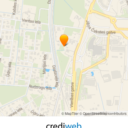
© MapTiler
© OpenStreetMap contributors