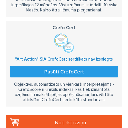
turpmākajos 12 mēnešos. Visi uzņēmumi ir iedalīti 10 riska
klasēs. Kalpo ātrai lēmuma pieņemšanai.
Crefo Cert
"Art Action" SIA
CrefoCert sertifikāts nav izsniegts
Pasūti CrefoCert
Objektīvs, automatizēts un vienkārši interpretējams -
CrefoScore ir unikāls indekss, kas tiek izmantots
uzņēmumu maksātspējas aprēķināšanai, lai izvērtētu
atbilstību CrefoCert sertifikāta standartam.
Nopirkt izziņu