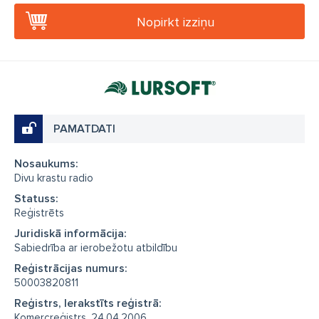
Nopirkt izziņu
PAMATDATI
Nosaukums:
Divu krastu radio
Statuss:
Reģistrēts
Juridiskā informācija:
Sabiedrība ar ierobežotu atbildību
Reģistrācijas numurs:
50003820811
Reģistrs, Ierakstīts reģistrā:
Komercreģistrs, 24.04.2006