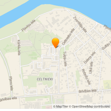
© MapTiler
© OpenStreetMap contributors